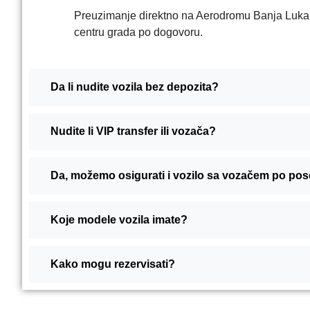
Preuzimanje direktno na Aerodromu Banja Luka –
centru grada po dogovoru.
Da li nudite vozila bez depozita?
Nudite li VIP transfer ili vozača?
Da, možemo osigurati i vozilo sa vozačem po poseb
Koje modele vozila imate?
Kako mogu rezervisati?