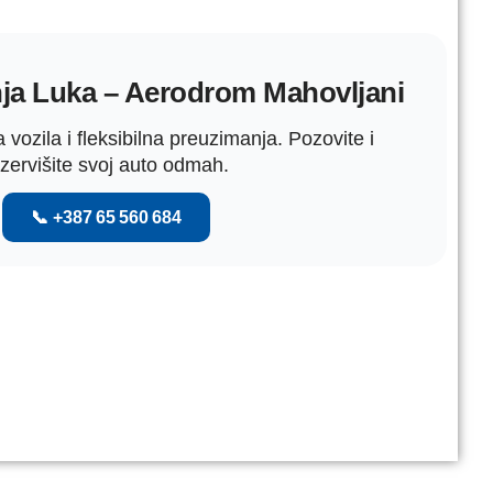
nja Luka – Aerodrom Mahovljani
vozila i fleksibilna preuzimanja. Pozovite i
zervišite svoj auto odmah.
📞 +387 65 560 684