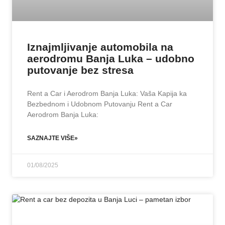
Iznajmljivanje automobila na
aerodromu Banja Luka – udobno
putovanje bez stresa
Rent a Car i Aerodrom Banja Luka: Vaša Kapija ka
Bezbednom i Udobnom Putovanju Rent a Car
Aerodrom Banja Luka:
SAZNAJTE VIŠE»
01/08/2025