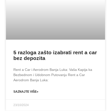
5 razloga zašto izabrati rent a car
bez depozita
Rent a Car i Aerodrom Banja Luka: Vaša Kapija ka
Bezbednom i Udobnom Putovanju Rent a Car
Aerodrom Banja Luka:
SAZNAJTE VIŠE»
23/10/2024