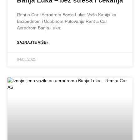
Banja Luka – bez stresa i čekanja
Rent a Car i Aerodrom Banja Luka: Vaša Kapija ka
Bezbednom i Udobnom Putovanju Rent a Car
Aerodrom Banja Luka:
SAZNAJTE VIŠE»
04/08/2025