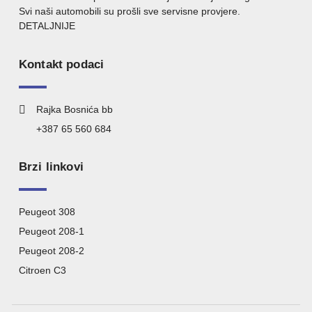
Svi naši automobili su prošli sve servisne provjere.
DETALJNIJE
Kontakt podaci
Rajka Bosnića bb
+387 65 560 684
Brzi linkovi
Peugeot 308
Peugeot 208-1
Peugeot 208-2
Citroen C3