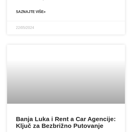
SAZNAJTE VIŠE»
22/05/2024
Banja Luka i Rent a Car Agencije:
Ključ za Bezbrižno Putovanje