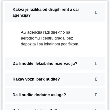
Kakva je razlika od drugih rent a car
agencija?
AS agencija radi direktno na
aerodromu i centru grada, bez
depozita i sa lokalnom podrškom.
Da li nudite fleksibilnu rezervaciju?
Kakav vozni park nudite?
Da li nudite dodatne usluge?